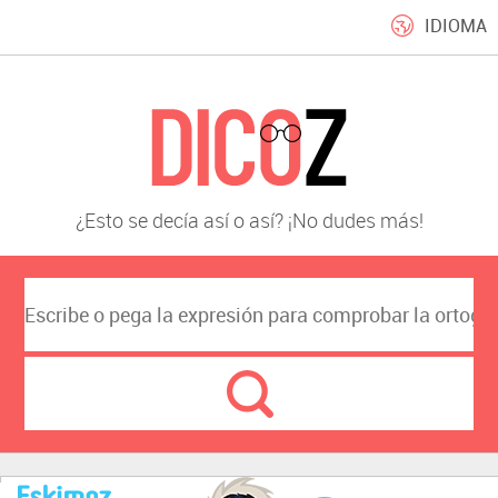
IDIOMA
¿Esto se decía así o así? ¡No dudes más!