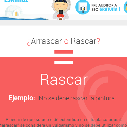
¿
Arrascar
o
Rascar
?
Rascar
Ejemplo:
‘’No se debe rascar la pintura.’’
A pesar de que su uso esté extendido en el habla coloquial,
“arrascar” se considera un vulgarismo y no se debe utilizar como