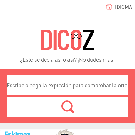
IDIOMA
¿Esto se decía así o así? ¡No dudes más!