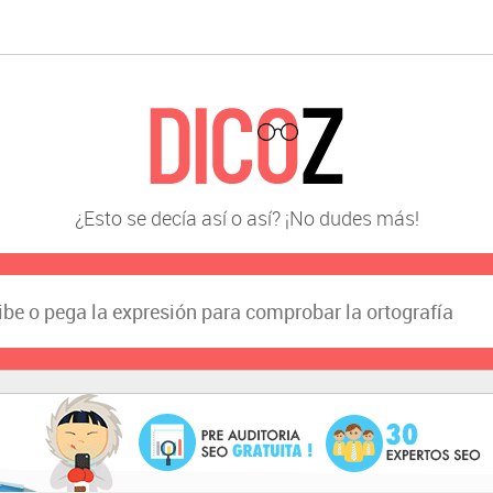
¿Esto se decía así o así? ¡No dudes más!