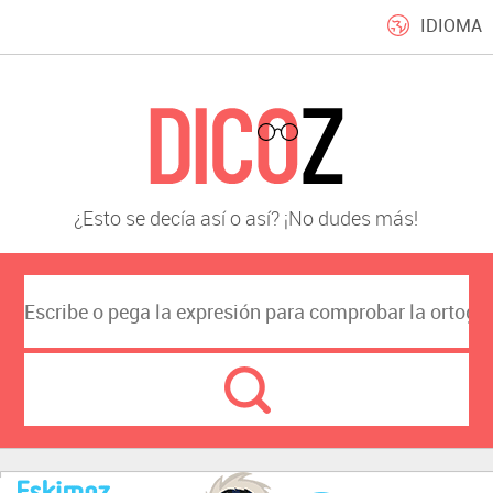
IDIOMA
¿Esto se decía así o así? ¡No dudes más!