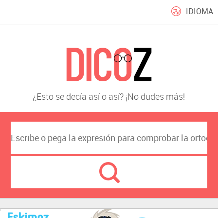
IDIOMA
¿Esto se decía así o así? ¡No dudes más!