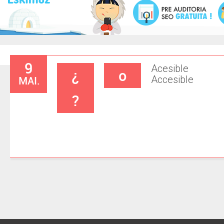
9
Acesible
¿
o
MAI.
Accesible
?