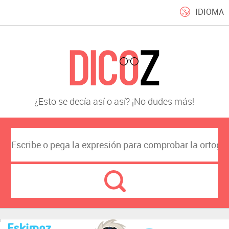
IDIOMA
¿Esto se decía así o así? ¡No dudes más!