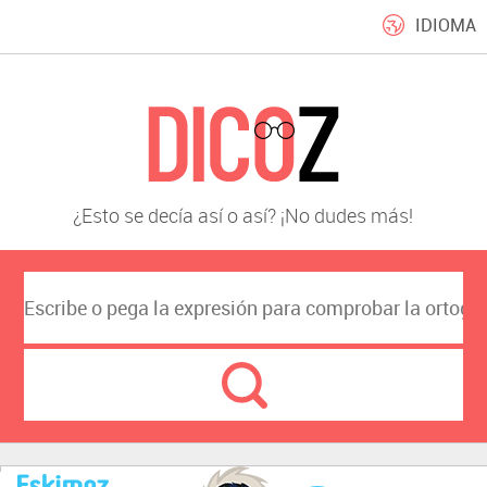
IDIOMA
¿Esto se decía así o así? ¡No dudes más!