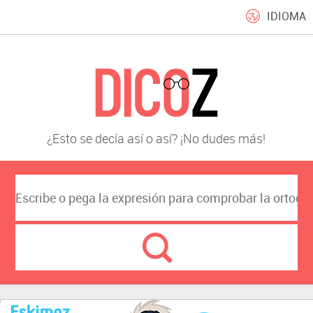
IDIOMA
¿Esto se decía así o así? ¡No dudes más!