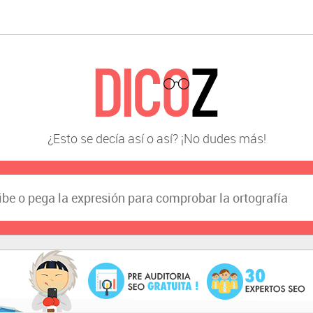
¿Esto se decía así o así? ¡No dudes más!