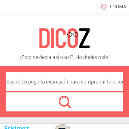
IDIOMA
¿Esto se decía así o así? ¡No dudes más!