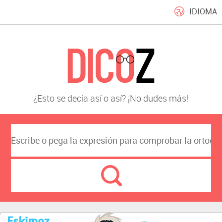
IDIOMA
¿Esto se decía así o así? ¡No dudes más!