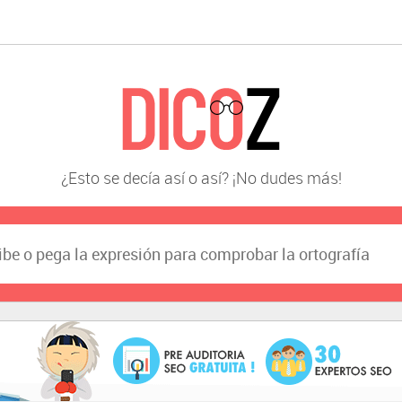
¿Esto se decía así o así? ¡No dudes más!