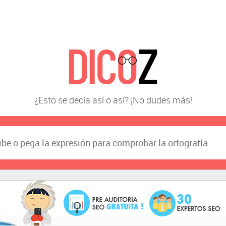
¿Esto se decía así o así? ¡No dudes más!