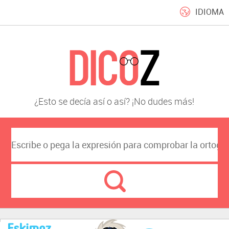
IDIOMA
¿Esto se decía así o así? ¡No dudes más!