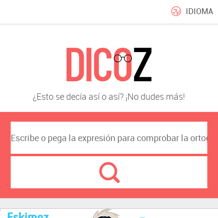
IDIOMA
¿Esto se decía así o así? ¡No dudes más!