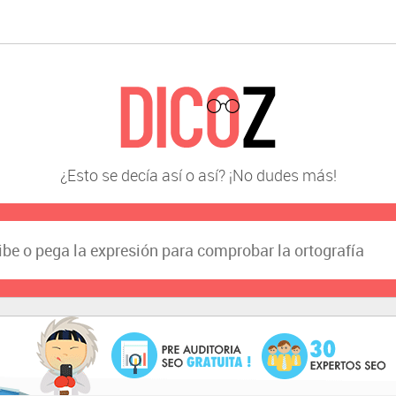
¿Esto se decía así o así? ¡No dudes más!