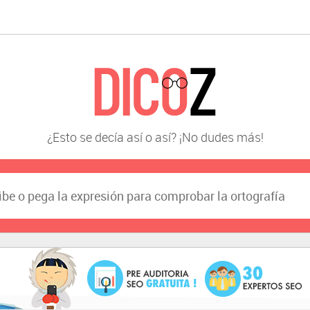
¿Esto se decía así o así? ¡No dudes más!