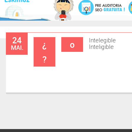
24
Intelegible
¿
o
MAI.
Inteligible
?