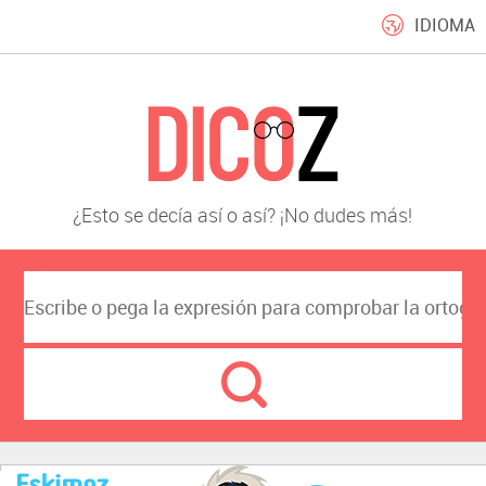
IDIOMA
¿Esto se decía así o así? ¡No dudes más!