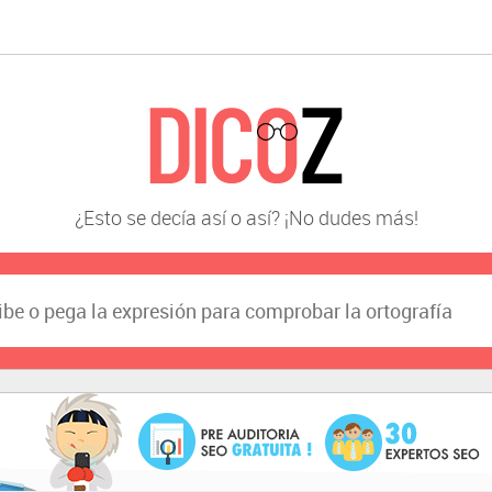
¿Esto se decía así o así? ¡No dudes más!