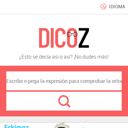
IDIOMA
¿Esto se decía así o así? ¡No dudes más!