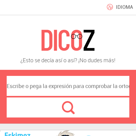
IDIOMA
¿Esto se decía así o así? ¡No dudes más!