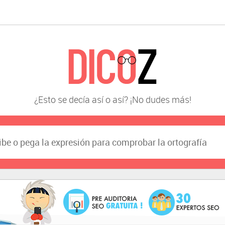
¿Esto se decía así o así? ¡No dudes más!