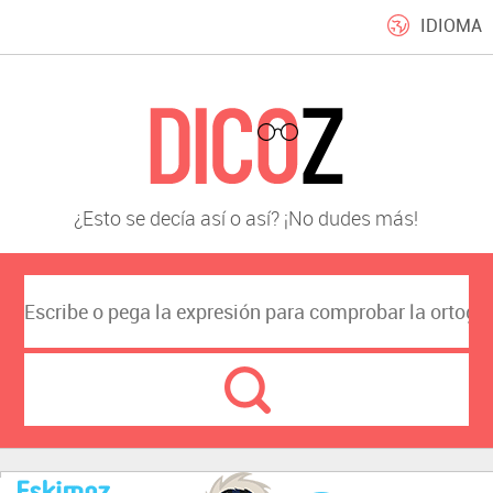
IDIOMA
¿Esto se decía así o así? ¡No dudes más!