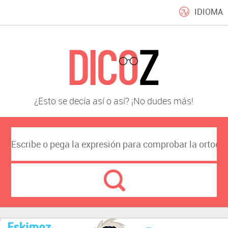
IDIOMA
¿Esto se decía así o así? ¡No dudes más!