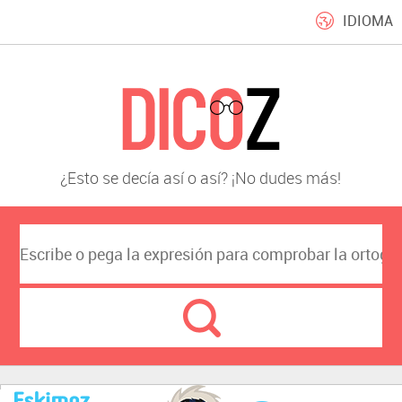
IDIOMA
¿Esto se decía así o así? ¡No dudes más!