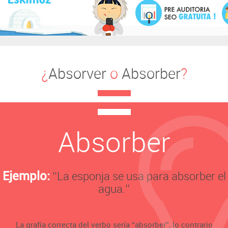
¿
Absorver
o
Absorber
?
Absorber
Ejemplo:
‘’La esponja se usa para absorber el
agua.’’
La grafía correcta del verbo sería “absorber”, lo contrario