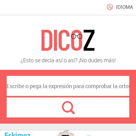
IDIOMA
¿Esto se decía así o así? ¡No dudes más!