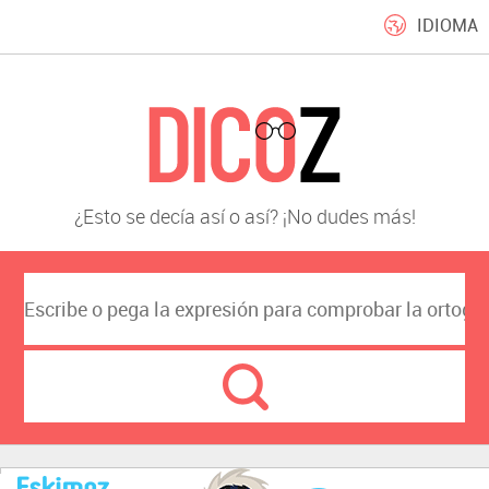
IDIOMA
¿Esto se decía así o así? ¡No dudes más!