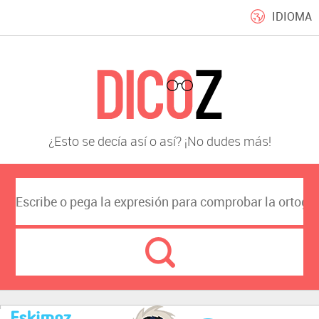
IDIOMA
¿Esto se decía así o así? ¡No dudes más!