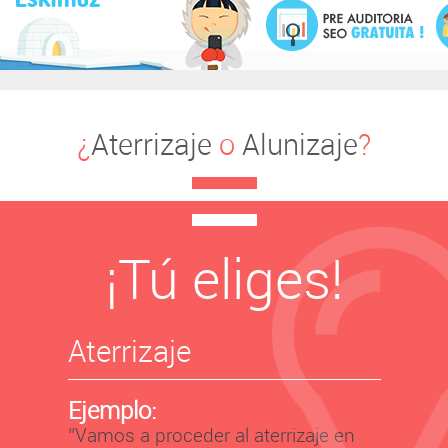
¿
Aterrizaje
o
Alunizaje
?
¡Tú eliges!
Aterrizaje
Ejemplo:
‘’Vamos a proceder al aterrizaje en