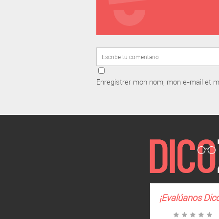
Enregistrer mon nom, mon e-mail et m
¡Evalúanos
Dic