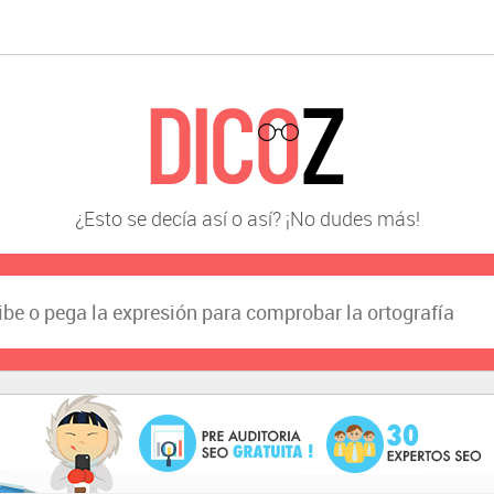
¿Esto se decía así o así? ¡No dudes más!