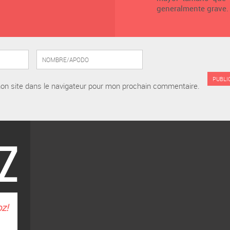
generalmente grave.
on site dans le navigateur pour mon prochain commentaire.
oz
!