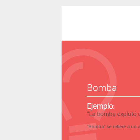
Bomba
Ejemplo:
‘’La bomba explotó e
"Bomba" se refiere a un a