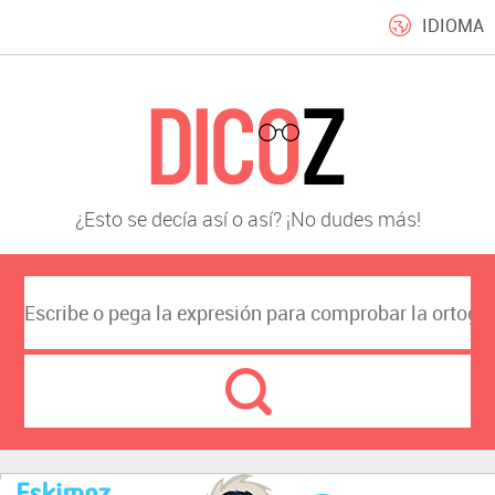
IDIOMA
¿Esto se decía así o así? ¡No dudes más!