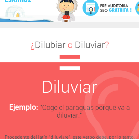
¿
Dilubiar
o
Diluviar
?
Diluviar
Ejemplo:
‘’Coge el paraguas porque va a
diluviar.’’
Procedente del latín “diluviāre”, este verbo debe, por lo tanto,