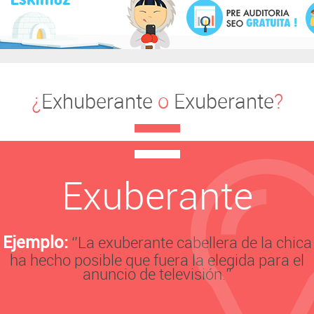
¿
Exhuberante
o
Exuberante
?
Exuberante
Ejemplo:
‘’La exuberante cabellera de la chica
ha hecho posible que fuera la elegida para el
anuncio de televisión.’’