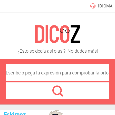
IDIOMA
¿Esto se decía así o así? ¡No dudes más!