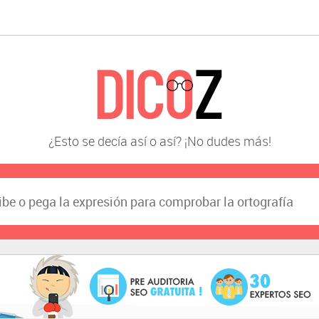
¿Esto se decía así o así? ¡No dudes más!