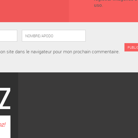
uso.
on site dans le navigateur pour mon prochain commentaire.
oz
!