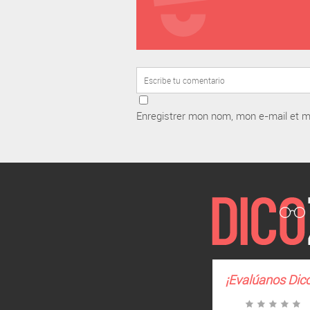
Enregistrer mon nom, mon e-mail et m
¡Evalúanos
Dic