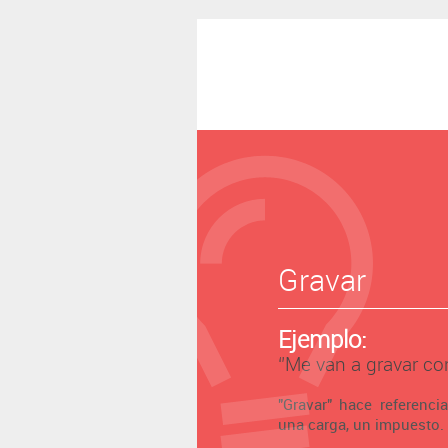
Gravar
Ejemplo:
‘’Me van a gravar con
"Gravar" hace referenci
una carga, un impuesto.