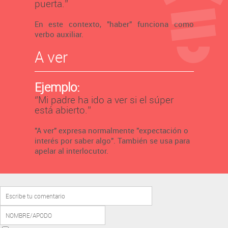
puerta.’’
En este contexto, "haber" funciona como
verbo auxiliar.
A ver
Ejemplo:
‘’Mi padre ha ido a ver si el súper
está abierto.’’
"A ver" expresa normalmente "expectación o
interés por saber algo". También se usa para
apelar al interlocutor.