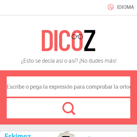
IDIOMA
¿Esto se decía así o así? ¡No dudes más!