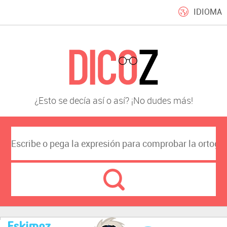
IDIOMA
¿Esto se decía así o así? ¡No dudes más!