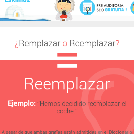
¿
Remplazar
o
Reemplazar
?
Reemplazar
Ejemplo:
‘’Hemos decidido reemplazar el
coche.’’
A pesar de que ambas grafías están admitidas en el Diccionario