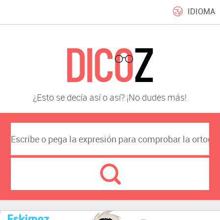
IDIOMA
¿Esto se decía así o así? ¡No dudes más!