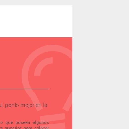
í, ponlo mejor en la
tio que poseen algunos
te superior para colocar