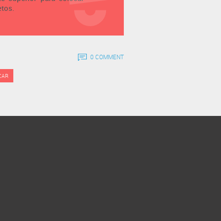
etos.
0 COMMENT