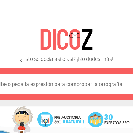
¿Esto se decía así o así? ¡No dudes más!