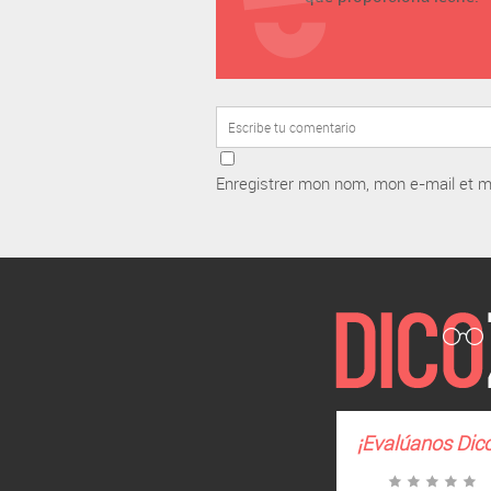
Enregistrer mon nom, mon e-mail et m
¡Evalúanos
Dic