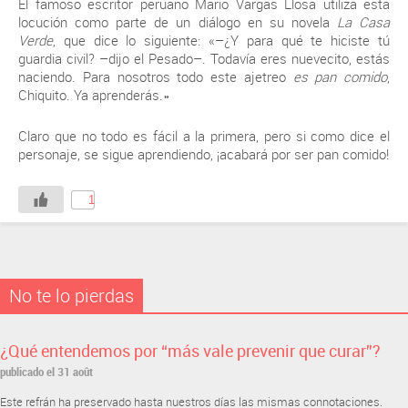
El famoso escritor peruano Mario Vargas Llosa utiliza esta
locución como parte de un diálogo en su novela
La Casa
Verde
, que dice lo siguiente: «–¿Y para qué te hiciste tú
guardia civil? –dijo el Pesado–. Todavía eres nuevecito, estás
naciendo. Para nosotros todo este ajetreo
es pan comido
,
Chiquito. Ya aprenderás.»
Claro que no todo es fácil a la primera, pero si como dice el
personaje, se sigue aprendiendo, ¡acabará por ser pan comido!
1
No te lo pierdas
¿Qué entendemos por “más vale prevenir que curar”?
publicado el 31 août
Este refrán ha preservado hasta nuestros días las mismas connotaciones.