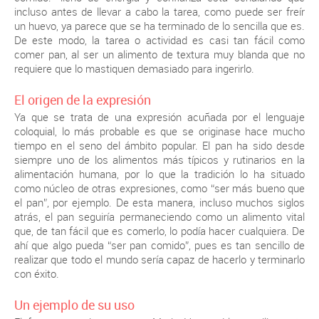
incluso antes de llevar a cabo la tarea, como puede ser freír
un huevo, ya parece que se ha terminado de lo sencilla que es.
De este modo, la tarea o actividad es casi tan fácil como
comer pan, al ser un alimento de textura muy blanda que no
requiere que lo mastiquen demasiado para ingerirlo.
El origen de la expresión
Ya que se trata de una expresión acuñada por el lenguaje
coloquial, lo más probable es que se originase hace mucho
tiempo en el seno del ámbito popular. El pan ha sido desde
siempre uno de los alimentos más típicos y rutinarios en la
alimentación humana, por lo que la tradición lo ha situado
como núcleo de otras expresiones, como “ser más bueno que
el pan”, por ejemplo. De esta manera, incluso muchos siglos
atrás, el pan seguiría permaneciendo como un alimento vital
que, de tan fácil que es comerlo, lo podía hacer cualquiera. De
ahí que algo pueda “ser pan comido”, pues es tan sencillo de
realizar que todo el mundo sería capaz de hacerlo y terminarlo
con éxito.
Un ejemplo de su uso