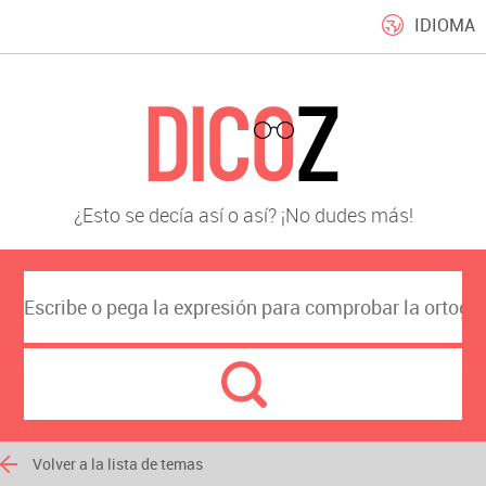
IDIOMA
¿Esto se decía así o así? ¡No dudes más!
Volver a la lista de temas